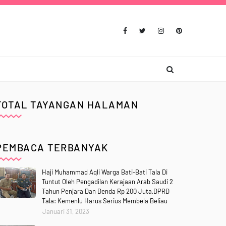
TOTAL TAYANGAN HALAMAN
PEMBACA TERBANYAK
Haji Muhammad Aqli Warga Bati-Bati Tala Di
Tuntut Oleh Pengadilan Kerajaan Arab Saudi 2
Tahun Penjara Dan Denda Rp 200 Juta,DPRD
Tala: Kemenlu Harus Serius Membela Beliau
Januari 31, 2023