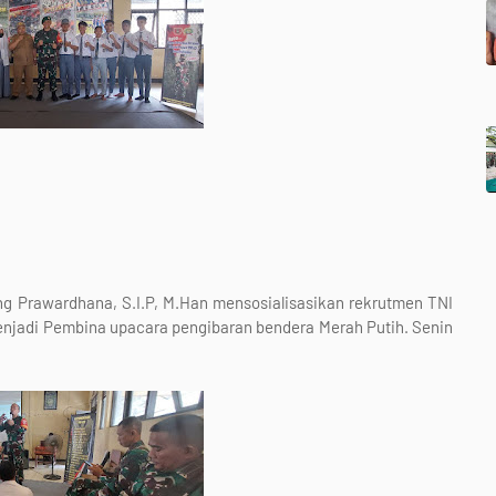
Prawardhana, S.I.P, M.Han mensosialisasikan rekrutmen TNI
menjadi Pembina upacara pengibaran bendera Merah Putih. Senin