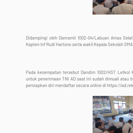
Didampingi oleh Danramil 1002-04/Labuan Amas Selat
Kapten Inf Rudi Hartono serta wakil Kepala Sekolah SMA
Pada kesempatan tersebut Dandim 1002/HST Letkol 
untuk penerimaan TNI AD saat ini sudah dimuali atau b
persiapkan diri mendaftar secara online di https://ad.re