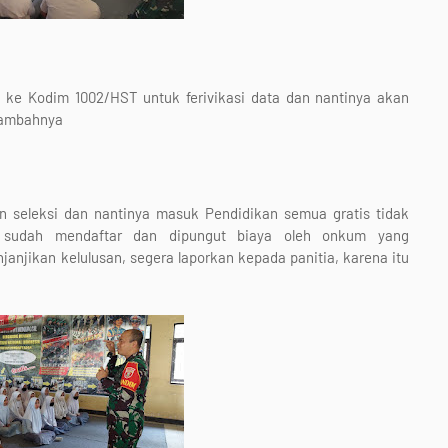
g ke Kodim 1002/HST untuk ferivikasi data dan nantinya akan
tambahnya
n seleksi dan nantinya masuk Pendidikan semua gratis tidak
an sudah mendaftar dan dipungut biaya oleh onkum yang
jikan kelulusan, segera laporkan kepada panitia, karena itu