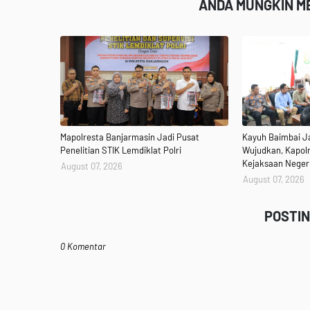
ANDA MUNGKIN ME
Mapolresta Banjarmasin Jadi Pusat
Kayuh Baimbai J
Penelitian STIK Lemdiklat Polri
Wujudkan, Kapol
Kejaksaan Neger
August 07, 2026
August 07, 2026
POSTI
0 Komentar