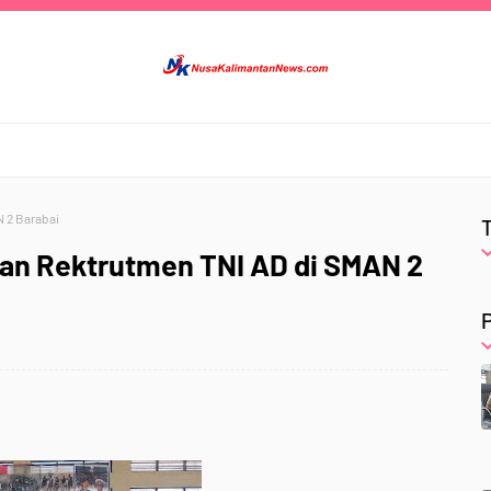
 2 Barabai
an Rektrutmen TNI AD di SMAN 2