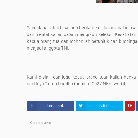
Yang dapat atau bisa memberikan kelulusan adalan usaha 
dan mental kalian dalam mengikuti seleksi, Kesehatan
kedua orang tua dan mohon lah petunjuk dan bimbingan
menjadi anggota TNI.
Kami disini dan juga kedua orang tuan kalian hanya 
nantinya.”tutup Dandim.(pendim1002 / NKnews-01)
Facebook
Twitter
LEBIH LAMA