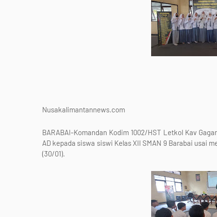
Nusakalimantannews.com
BARABAI-Komandan Kodim 1002/HST Letkol Kav Gagang 
AD kepada siswa siswi Kelas XII SMAN 9 Barabai usai 
(30/01).