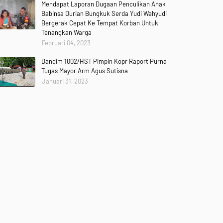
Mendapat Laporan Dugaan Penculikan Anak
Babinsa Durian Bungkuk Serda Yudi Wahyudi
Bergerak Cepat Ke Tempat Korban Untuk
Tenangkan Warga
Februari 04, 2023
Dandim 1002/HST Pimpin Kopr Raport Purna
Tugas Mayor Arm Agus Sutisna
Januari 31, 2023