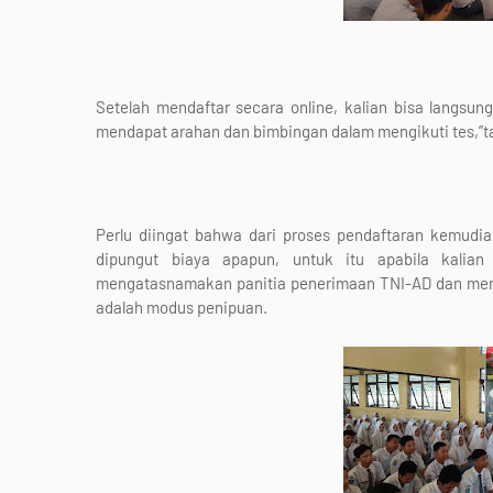
Setelah mendaftar secara online, kalian bisa langsun
mendapat arahan dan bimbingan dalam mengikuti tes,”
Perlu diingat bahwa dari proses pendaftaran kemudia
dipungut biaya apapun, untuk itu apabila kali
mengatasnamakan panitia penerimaan TNI-AD dan menjan
adalah modus penipuan.