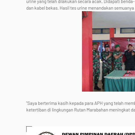
urine yang telah dilakukan secara acak. Didapati benda-
dan kabel bekas. Hasil tes urine menandakan semuanya 
"Saya berterima kasih kepada para APH yang telah mem
ketertiban di lingkungan Rutan Marabahan meningkat da