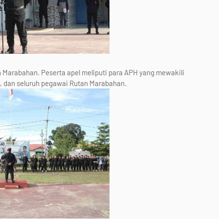
n Marabahan. Peserta apel meliputi para APH yang mewakili
a, dan seluruh pegawai Rutan Marabahan.