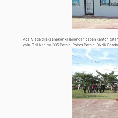
Apel Siaga dilaksanakan di lapangan depan kantor Ruta
yaitu TNI Kodim/1005 Batola, Polres Batola, BNNK Batol