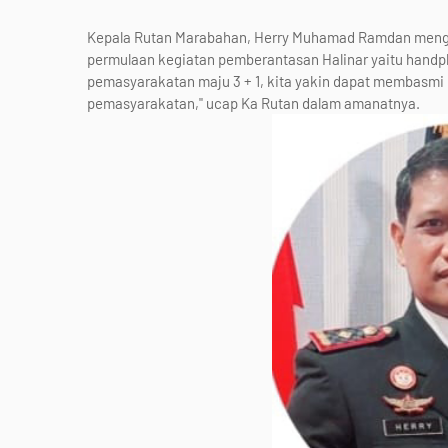
Kepala Rutan Marabahan, Herry Muhamad Ramdan mengamp
permulaan kegiatan pemberantasan Halinar yaitu handph
pemasyarakatan maju 3 + 1, kita yakin dapat membasm
pemasyarakatan," ucap Ka Rutan dalam amanatnya.