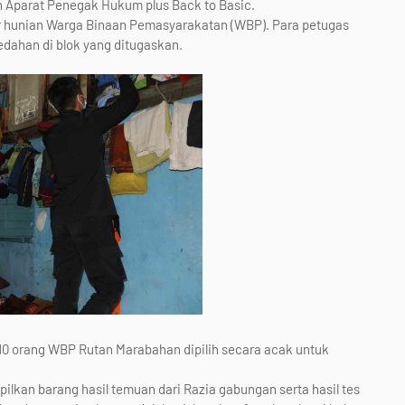
 Aparat Penegak Hukum plus Back to Basic.
ar hunian Warga Binaan Pemasyarakatan (WBP). Para petugas
dahan di blok yang ditugaskan.
10 orang WBP Rutan Marabahan dipilih secara acak untuk
pilkan barang hasil temuan dari Razia gabungan serta hasil tes