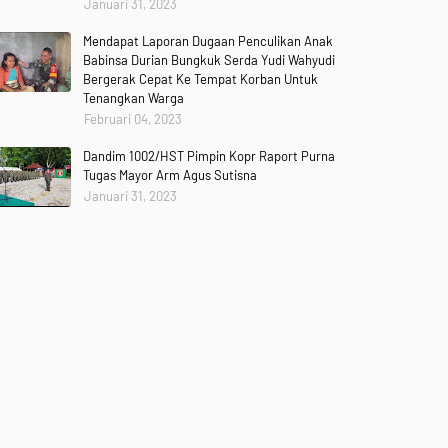
Januari 31, 2023
Mendapat Laporan Dugaan Penculikan Anak
Babinsa Durian Bungkuk Serda Yudi Wahyudi
Bergerak Cepat Ke Tempat Korban Untuk
Tenangkan Warga
Februari 04, 2023
Dandim 1002/HST Pimpin Kopr Raport Purna
Tugas Mayor Arm Agus Sutisna
Januari 31, 2023