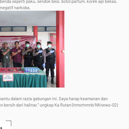
benda seperti paku, sendok besi, botol parfum, korek api bekas,
negatif narkoba.
bantu dalam razia gabungan ini. Saya harap keamanan dan
n bersih dari halinar," ungkap Ka Rutan (hmsrtnmrb/NKnews-02)