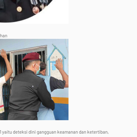
ahan
1 yaitu deteksi dini gangguan keamanan dan ketertiban,