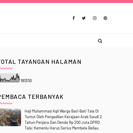
TOTAL TAYANGAN HALAMAN
1
9
1
3
1
0
PEMBACA TERBANYAK
Haji Muhammad Aqli Warga Bati-Bati Tala Di
Tuntut Oleh Pengadilan Kerajaan Arab Saudi 2
Tahun Penjara Dan Denda Rp 200 Juta,DPRD
Tala: Kemenlu Harus Serius Membela Beliau