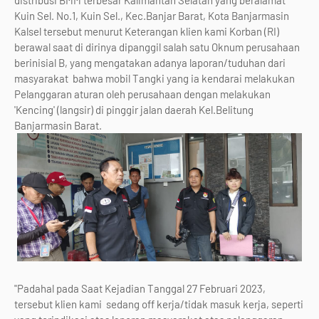
distribusi BMM terbesar Kalimantan Selatan yang beralamat
Kuin Sel. No.1, Kuin Sel., Kec.Banjar Barat, Kota Banjarmasin
Kalsel tersebut menurut Keterangan klien kami Korban (RI)
berawal saat di dirinya dipanggil salah satu Oknum perusahaan
berinisial B, yang mengatakan adanya laporan/tuduhan dari
masyarakat bahwa mobil Tangki yang ia kendarai melakukan
Pelanggaran aturan oleh perusahaan dengan melakukan
'Kencing' (langsir) di pinggir jalan daerah Kel.Belitung
Banjarmasin Barat.
"Padahal pada Saat Kejadian Tanggal 27 Februari 2023,
tersebut klien kami sedang off kerja/tidak masuk kerja, seperti