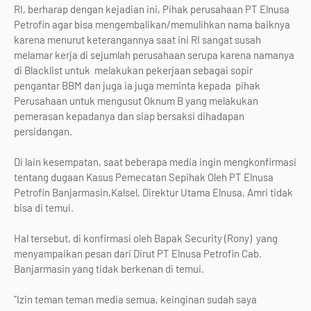
RI, berharap dengan kejadian ini, Pihak perusahaan PT Elnusa
Petrofin agar bisa mengembalikan/memulihkan nama baiknya
karena menurut keterangannya saat ini RI sangat susah
melamar kerja di sejumlah perusahaan serupa karena namanya
di Blacklist untuk melakukan pekerjaan sebagai sopir
pengantar BBM dan juga ia juga meminta kepada pihak
Perusahaan untuk mengusut Oknum B yang melakukan
pemerasan kepadanya dan siap bersaksi dihadapan
persidangan.
Di lain kesempatan, saat beberapa media ingin mengkonfirmasi
tentang dugaan Kasus Pemecatan Sepihak Oleh PT Elnusa
Petrofin Banjarmasin,Kalsel, Direktur Utama Elnusa, Amri tidak
bisa di temui.
Hal tersebut, di konfirmasi oleh Bapak Security (Rony) yang
menyampaikan pesan dari Dirut PT Elnusa Petrofin Cab.
Banjarmasin yang tidak berkenan di temui.
"Izin teman teman media semua, keinginan sudah saya