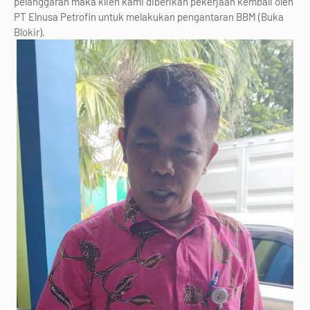
pelanggaran maka klien kami diberikan pekerjaan kembali oleh
PT Elnusa Petrofin untuk melakukan pengantaran BBM (Buka
Blokir).