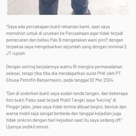
"Saya ada percakapan bukti rekaman kami, saat saya
memohon untuk di uruskan ke Perusahaan agar tidak terjadi
pemecatan dan beliau Pak B mengatakan wani piro? dengan
terpaksa saya mengeluarkan sejumlah uang dengan nominal 2
JT rupiah
Dengan seiring berjalannya waktu RI mengira permasalahan
selesai, tetapi tiba tiba dia mendapatkan surat PHK oleh PT
Elnusa Petrofin Banjarmasin, pada tanggal 02 Mei 2024.
"Dan di sodorkan bukti saya sudah tanda tangan, dan beberapa
foto bukti Palsu saat terjadi Mobil Tangki saya "kecing" di
Pinggir jalan, jelas saya tidak terima dibuat begini, bentuk dan
warna mobil saja sangat berbeda dan tanggal kejadian juga
tidak sinkron dengan hari kejadian saat itu saya sedang off."
Ujarnya sedikit emosi.