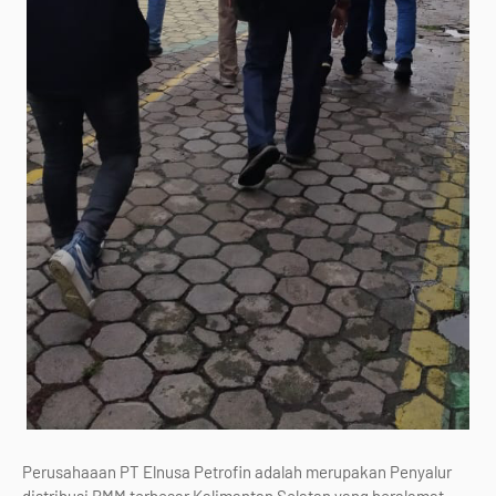
Perusahaaan PT Elnusa Petrofin adalah merupakan Penyalur