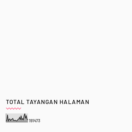
TOTAL TAYANGAN HALAMAN
1
9
1
4
7
3