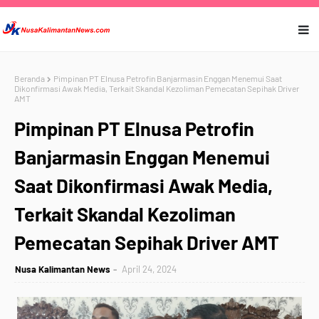
Beranda
Pimpinan PT Elnusa Petrofin Banjarmasin Enggan Menemui Saat
Dikonfirmasi Awak Media, Terkait Skandal Kezoliman Pemecatan Sepihak Driver
AMT
Pimpinan PT Elnusa Petrofin
Banjarmasin Enggan Menemui
Saat Dikonfirmasi Awak Media,
Terkait Skandal Kezoliman
Pemecatan Sepihak Driver AMT
Nusa Kalimantan News
April 24, 2024