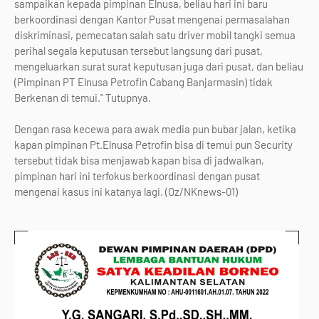
sampaikan kepada pimpinan Elnusa, beliau hari ini baru
berkoordinasi dengan Kantor Pusat mengenai permasalahan
diskriminasi, pemecatan salah satu driver mobil tangki semua
perihal segala keputusan tersebut langsung dari pusat,
mengeluarkan surat surat keputusan juga dari pusat, dan beliau
(Pimpinan PT Elnusa Petrofin Cabang Banjarmasin) tidak
Berkenan di temui." Tutupnya.
Dengan rasa kecewa para awak media pun bubar jalan, ketika
kapan pimpinan Pt.Elnusa Petrofin bisa di temui pun Security
tersebut tidak bisa menjawab kapan bisa di jadwalkan,
pimpinan hari ini terfokus berkoordinasi dengan pusat
mengenai kasus ini katanya lagi. (Oz/NKnews-01)