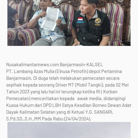
Nusakalimantannews.com Banjarmasin-KALSEL
PT. Lambang Azas Mulia (Elnusa Petrofin) depot Pertamina
Banjarmasin, Di duga telah melakukan pemecatan secara
sepihak kepada seorang Driver MT (Mobil Tangki), pada 02 Mei
Tahun 2023 yang lalu hal ini terungkap ketika RI ( Korban
Pemecatan) menceritakan kepada awak media, didampingi
Kuasa Hukum dari DPD LBH Satya Keadilan Borneo Dewan Adat
Dayak Kalimatan Selatan yang di Ketuai Y.G. SANGARI,
S.Pd.SD.,S.H.,MM Pada Rabu (24/04/2024).