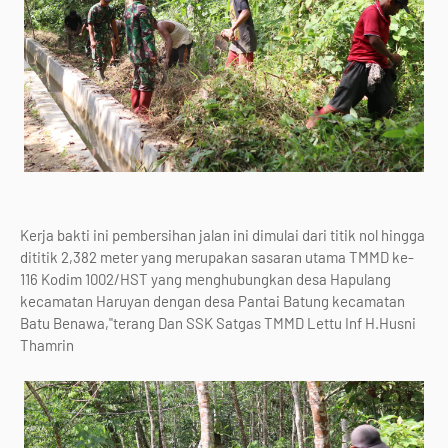
Kerja bakti ini pembersihan jalan ini dimulai dari titik nol hingga
dititik 2,382 meter yang merupakan sasaran utama TMMD ke-
116 Kodim 1002/HST yang menghubungkan desa Hapulang
kecamatan Haruyan dengan desa Pantai Batung kecamatan
Batu Benawa,"terang Dan SSK Satgas TMMD Lettu Inf H.Husni
Thamrin