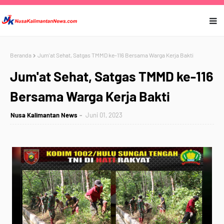
Beranda
Jum'at Sehat, Satgas TMMD ke-116 Bersama Warga Kerja Bakti
Jum'at Sehat, Satgas TMMD ke-116
Bersama Warga Kerja Bakti
Nusa Kalimantan News
Juni 01, 2023