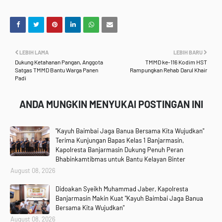
LEBIH LAMA
LEBIH BARU
Dukung Ketahanan Pangan, Anggota
TMMD ke-116 Kodim HST
Satgas TMMD Bantu Warga Panen
Rampungkan Rehab Darul Khair
Padi
ANDA MUNGKIN MENYUKAI POSTINGAN INI
"Kayuh Baimbai Jaga Banua Bersama Kita Wujudkan"
Terima Kunjungan Bapas Kelas 1 Banjarmasin,
Kapolresta Banjarmasin Dukung Penuh Peran
Bhabinkamtibmas untuk Bantu Kelayan Binter
August 08, 2026
Didoakan Syeikh Muhammad Jaber, Kapolresta
Banjarmasin Makin Kuat "Kayuh Baimbai Jaga Banua
Bersama Kita Wujudkan"
August 08, 2026