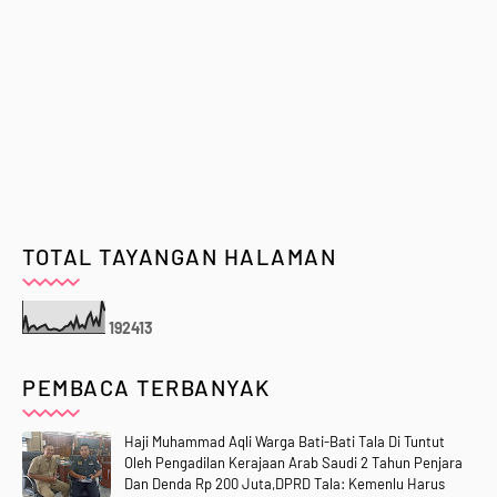
TOTAL TAYANGAN HALAMAN
1
9
2
4
1
3
PEMBACA TERBANYAK
Haji Muhammad Aqli Warga Bati-Bati Tala Di Tuntut
Oleh Pengadilan Kerajaan Arab Saudi 2 Tahun Penjara
Dan Denda Rp 200 Juta,DPRD Tala: Kemenlu Harus