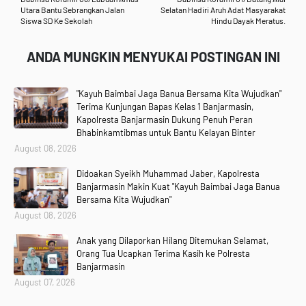
Utara Bantu Sebrangkan Jalan
Selatan Hadiri Aruh Adat Masyarakat
Siswa SD Ke Sekolah
Hindu Dayak Meratus.
ANDA MUNGKIN MENYUKAI POSTINGAN INI
"Kayuh Baimbai Jaga Banua Bersama Kita Wujudkan"
Terima Kunjungan Bapas Kelas 1 Banjarmasin,
Kapolresta Banjarmasin Dukung Penuh Peran
Bhabinkamtibmas untuk Bantu Kelayan Binter
August 08, 2026
Didoakan Syeikh Muhammad Jaber, Kapolresta
Banjarmasin Makin Kuat "Kayuh Baimbai Jaga Banua
Bersama Kita Wujudkan"
August 08, 2026
Anak yang Dilaporkan Hilang Ditemukan Selamat,
Orang Tua Ucapkan Terima Kasih ke Polresta
Banjarmasin
August 07, 2026