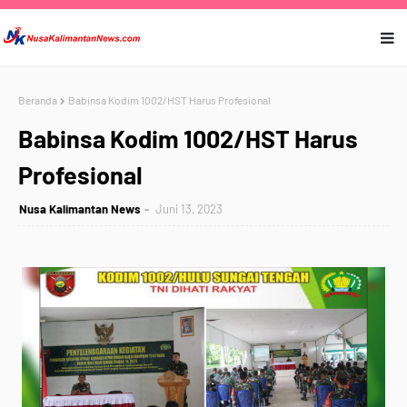
Beranda
Babinsa Kodim 1002/HST Harus Profesional
Babinsa Kodim 1002/HST Harus
Profesional
Nusa Kalimantan News
Juni 13, 2023