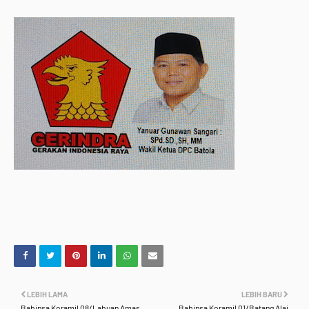
LEBIH LAMA
LEBIH BARU
Babinsa Koramil 08/Labuan Amas
Babinsa Koramil 01/Batang Alai