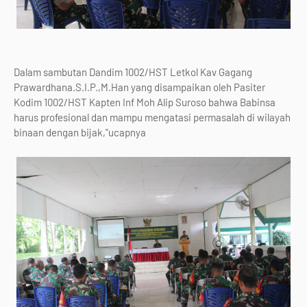
Dalam sambutan Dandim 1002/HST Letkol Kav Gagang
Prawardhana.S.I.P.,M.Han yang disampaikan oleh Pasiter
Kodim 1002/HST Kapten Inf Moh Alip Suroso bahwa Babinsa
harus profesional dan mampu mengatasi permasalah di wilayah
binaan dengan bijak,"ucapnya