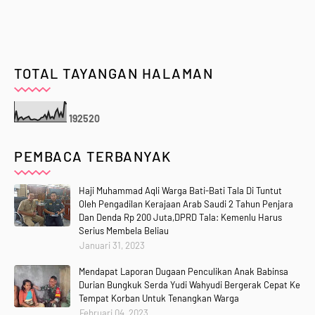
TOTAL TAYANGAN HALAMAN
1
9
2
5
2
0
PEMBACA TERBANYAK
Haji Muhammad Aqli Warga Bati-Bati Tala Di Tuntut
Oleh Pengadilan Kerajaan Arab Saudi 2 Tahun Penjara
Dan Denda Rp 200 Juta,DPRD Tala: Kemenlu Harus
Serius Membela Beliau
Januari 31, 2023
Mendapat Laporan Dugaan Penculikan Anak Babinsa
Durian Bungkuk Serda Yudi Wahyudi Bergerak Cepat Ke
Tempat Korban Untuk Tenangkan Warga
Februari 04, 2023