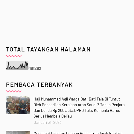
TOTAL TAYANGAN HALAMAN
1
9
1
2
9
2
PEMBACA TERBANYAK
Haji Muhammad Aqli Warga Bati-Bati Tala Di Tuntut
Oleh Pengadilan Kerajaan Arab Saudi 2 Tahun Penjara
Dan Denda Rp 200 Juta,DPRD Tala: Kemenlu Harus
Serius Membela Beliau
Januari 31, 2023
Mendapat Laporan Dugaan Penculikan Anak Babinsa