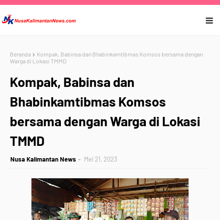
Beranda
Kompak, Babinsa dan Bhabinkamtibmas Komsos bersama dengan
Warga di Lokasi TMMD
Kompak, Babinsa dan
Bhabinkamtibmas Komsos
bersama dengan Warga di Lokasi
TMMD
Nusa Kalimantan News
Mei 21, 2023