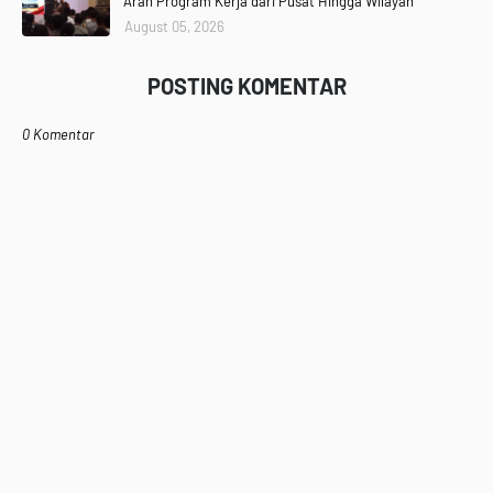
Arah Program Kerja dari Pusat Hingga Wilayah
August 05, 2026
POSTING KOMENTAR
0 Komentar