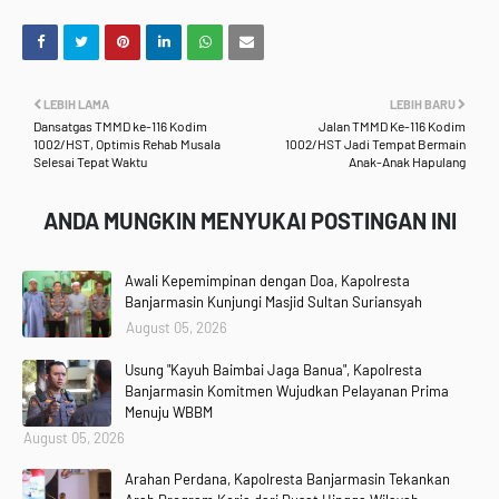
LEBIH LAMA
LEBIH BARU
Dansatgas TMMD ke-116 Kodim
Jalan TMMD Ke-116 Kodim
1002/HST, Optimis Rehab Musala
1002/HST Jadi Tempat Bermain
Selesai Tepat Waktu
Anak-Anak Hapulang
ANDA MUNGKIN MENYUKAI POSTINGAN INI
Awali Kepemimpinan dengan Doa, Kapolresta
Banjarmasin Kunjungi Masjid Sultan Suriansyah
August 05, 2026
Usung "Kayuh Baimbai Jaga Banua", Kapolresta
Banjarmasin Komitmen Wujudkan Pelayanan Prima
Menuju WBBM
August 05, 2026
Arahan Perdana, Kapolresta Banjarmasin Tekankan