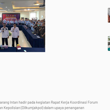
rang Intan hadir pada kegiatan Rapat Kerja Koordinasi Forum
n Kepolisian (Dilkumjakpol) dalam upaya penanganan