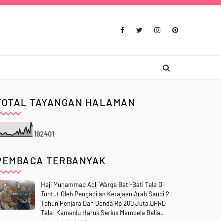
TOTAL TAYANGAN HALAMAN
1
9
2
4
0
1
PEMBACA TERBANYAK
Haji Muhammad Aqli Warga Bati-Bati Tala Di
Tuntut Oleh Pengadilan Kerajaan Arab Saudi 2
Tahun Penjara Dan Denda Rp 200 Juta,DPRD
Tala: Kemenlu Harus Serius Membela Beliau