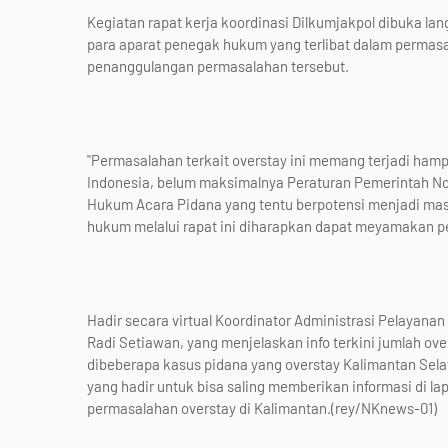
Kegiatan rapat kerja koordinasi Dilkumjakpol dibuka lan
para aparat penegak hukum yang terlibat dalam permasal
penanggulangan permasalahan tersebut.
"Permasalahan terkait overstay ini memang terjadi hamp
Indonesia, belum maksimalnya Peraturan Pemerintah N
Hukum Acara Pidana yang tentu berpotensi menjadi mas
hukum melalui rapat ini diharapkan dapat meyamakan p
Hadir secara virtual Koordinator Administrasi Pelayana
Radi Setiawan, yang menjelaskan info terkini jumlah ove
dibeberapa kasus pidana yang overstay Kalimantan Selat
yang hadir untuk bisa saling memberikan informasi di la
permasalahan overstay di Kalimantan.(rey/NKnews-