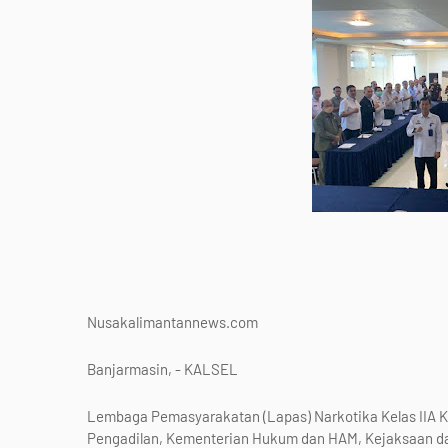
Nusakalimantannews.com
Banjarmasin, - KALSEL
Lembaga Pemasyarakatan (Lapas) Narkotika Kelas IIA Ka
Pengadilan, Kementerian Hukum dan HAM, Kejaksaan da