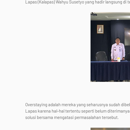
Lapas (Kalapas) Wahyu Susetyo yang hadir langsung di 
Overstaying adalah mereka yang seharusnya sudah dibe
Lapas karena hal-hal tertentu seperti belum diteriman
solusi bersama mengatasi permasalahan tersebut.