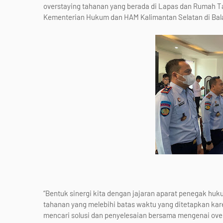
overstaying tahanan yang berada di Lapas dan Rumah Tah
Kementerian Hukum dan HAM Kalimantan Selatan di Bala
“Bentuk sinergi kita dengan jajaran aparat penegak hu
tahanan yang melebihi batas waktu yang ditetapkan kare
mencari solusi dan penyelesaian bersama mengenai over