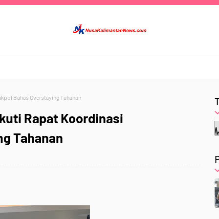
jakpol Bahas Overstaying Tahanan
kuti Rapat Koordinasi
ing Tahanan