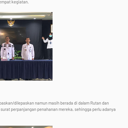
tempat kegiatan.
baskan/dilepaskan namun masih berada di dalam Rutan dan
ya surat perpanjangan penahanan mereka, sehingga perlu adanya