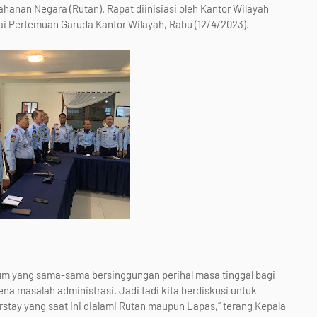
anan Negara (Rutan). Rapat diinisiasi oleh Kantor Wilayah
i Pertemuan Garuda Kantor Wilayah, Rabu (12/4/2023).
kum yang sama-sama bersinggungan perihal masa tinggal bagi
na masalah administrasi. Jadi tadi kita berdiskusi untuk
stay yang saat ini dialami Rutan maupun Lapas,” terang Kepala