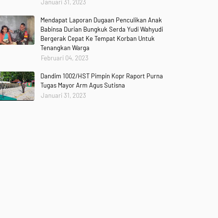
Januari 31, 2023
Mendapat Laporan Dugaan Penculikan Anak
Babinsa Durian Bungkuk Serda Yudi Wahyudi
Bergerak Cepat Ke Tempat Korban Untuk
Tenangkan Warga
Februari 04, 2023
Dandim 1002/HST Pimpin Kopr Raport Purna
Tugas Mayor Arm Agus Sutisna
Januari 31, 2023