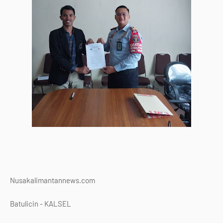
Nusakalimantannews.com
Batulicin - KALSEL