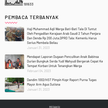
1
9
1
6
3
3
PEMBACA TERBANYAK
Haji Muhammad Aqli Warga Bati-Bati Tala Di Tuntut
Oleh Pengadilan Kerajaan Arab Saudi 2 Tahun Penjara
Dan Denda Rp 200 Juta,DPRD Tala: Kemenlu Harus
Serius Membela Beliau
Januari 31, 2023
Mendapat Laporan Dugaan Penculikan Anak Babinsa
Durian Bungkuk Serda Yudi Wahyudi Bergerak Cepat Ke
Tempat Korban Untuk Tenangkan Warga
Februari 04, 2023
Dandim 1002/HST Pimpin Kopr Raport Purna Tugas
Mayor Arm Agus Sutisna
Januari 31, 2023
REDAKSI