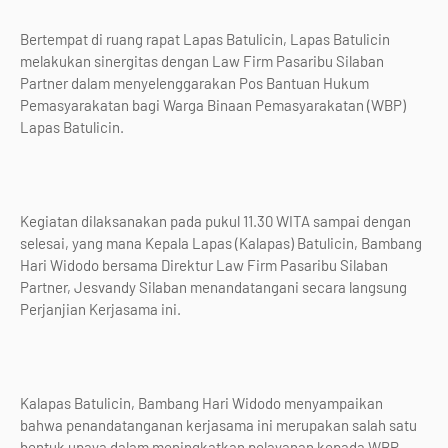
Bertempat di ruang rapat Lapas Batulicin, Lapas Batulicin
melakukan sinergitas dengan Law Firm Pasaribu Silaban
Partner dalam menyelenggarakan Pos Bantuan Hukum
Pemasyarakatan bagi Warga Binaan Pemasyarakatan (WBP)
Lapas Batulicin.
Kegiatan dilaksanakan pada pukul 11.30 WITA sampai dengan
selesai, yang mana Kepala Lapas (Kalapas) Batulicin, Bambang
Hari Widodo bersama Direktur Law Firm Pasaribu Silaban
Partner, Jesvandy Silaban menandatangani secara langsung
Perjanjian Kerjasama ini.
Kalapas Batulicin, Bambang Hari Widodo menyampaikan
bahwa penandatanganan kerjasama ini merupakan salah satu
bentuk upaya dalam meningkatkan pelayanan kepada WBP