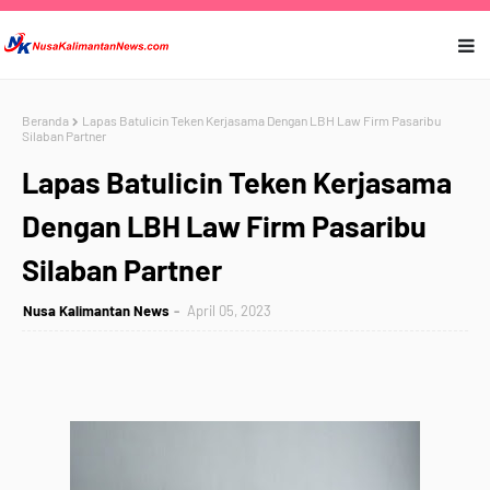
Beranda
Lapas Batulicin Teken Kerjasama Dengan LBH Law Firm Pasaribu
Silaban Partner
Lapas Batulicin Teken Kerjasama
Dengan LBH Law Firm Pasaribu
Silaban Partner
Nusa Kalimantan News
April 05, 2023