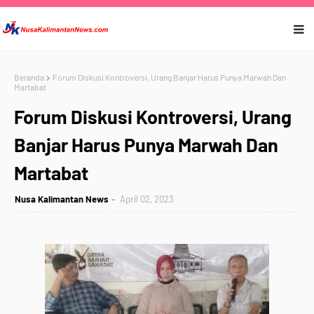
Beranda
Forum Diskusi Kontroversi, Urang Banjar Harus Punya Marwah Dan
Martabat
Forum Diskusi Kontroversi, Urang
Banjar Harus Punya Marwah Dan
Martabat
Nusa Kalimantan News
April 02, 2023