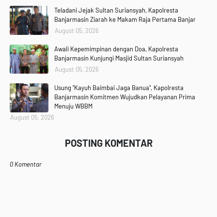
Teladani Jejak Sultan Suriansyah, Kapolresta
Banjarmasin Ziarah ke Makam Raja Pertama Banjar
August 05, 2026
Awali Kepemimpinan dengan Doa, Kapolresta
Banjarmasin Kunjungi Masjid Sultan Suriansyah
August 05, 2026
Usung "Kayuh Baimbai Jaga Banua", Kapolresta
Banjarmasin Komitmen Wujudkan Pelayanan Prima
Menuju WBBM
August 05, 2026
POSTING KOMENTAR
0 Komentar