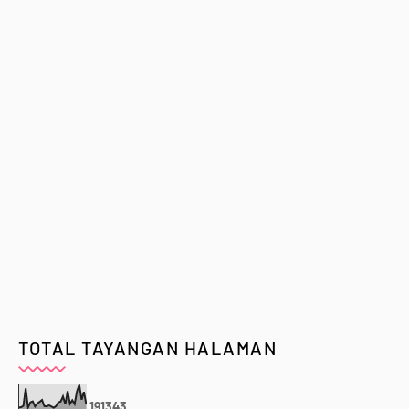
TOTAL TAYANGAN HALAMAN
1
9
1
3
4
3