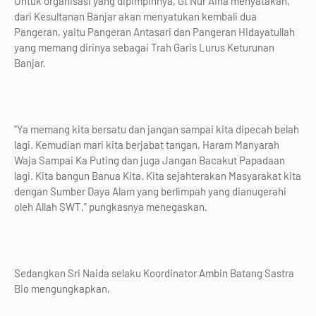
Untuk organisasi yang dipimpinnya, Gt Nur Aina menyatakan,
dari Kesultanan Banjar akan menyatukan kembali dua
Pangeran, yaitu Pangeran Antasari dan Pangeran Hidayatullah
yang memang dirinya sebagai Trah Garis Lurus Keturunan
Banjar.
"Ya memang kita bersatu dan jangan sampai kita dipecah belah
lagi. Kemudian mari kita berjabat tangan, Haram Manyarah
Waja Sampai Ka Puting dan juga Jangan Bacakut Papadaan
lagi. Kita bangun Banua Kita. Kita sejahterakan Masyarakat kita
dengan Sumber Daya Alam yang berlimpah yang dianugerahi
oleh Allah SWT," pungkasnya menegaskan.
Sedangkan Sri Naida selaku Koordinator Ambin Batang Sastra
Bio mengungkapkan,