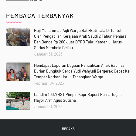
PEMBACA TERBANYAK
Haji Muhammad Aqli Warga Bati-Bati Tala Di Tuntut
Oleh Pengadilan Kerajaan Arab Saudi 2 Tahun Penjara
Dan Denda Rp 200 Juta,DPRD Tala: Kemenlu Harus
Serius Membela Beliau
Januari 31, 2023
Mendapat Laporan Dugaan Penculikan Anak Babinsa
Durian Bungkuk Serda Yudi Wahyudi Bergerak Cepat Ke
Tempat Korban Untuk Tenangkan Warga
Februari 04, 2023
Dandim 1002/HST Pimpin Kopr Raport Purna Tugas
Mayor Arm Agus Sutisna
Januari 31, 2023
REDAKSI