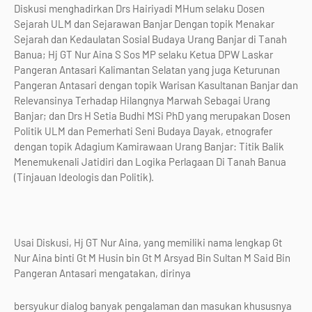
Diskusi menghadirkan Drs Hairiyadi MHum selaku Dosen
Sejarah ULM dan Sejarawan Banjar Dengan topik Menakar
Sejarah dan Kedaulatan Sosial Budaya Urang Banjar di Tanah
Banua; Hj GT Nur Aina S Sos MP selaku Ketua DPW Laskar
Pangeran Antasari Kalimantan Selatan yang juga Keturunan
Pangeran Antasari dengan topik Warisan Kasultanan Banjar dan
Relevansinya Terhadap Hilangnya Marwah Sebagai Urang
Banjar; dan Drs H Setia Budhi MSi PhD yang merupakan Dosen
Politik ULM dan Pemerhati Seni Budaya Dayak, etnografer
dengan topik Adagium Kamirawaan Urang Banjar: Titik Balik
Menemukenali Jatidiri dan Logika Perlagaan Di Tanah Banua
(Tinjauan Ideologis dan Politik).
Usai Diskusi, Hj GT Nur Aina, yang memiliki nama lengkap Gt
Nur Aina binti Gt M Husin bin Gt M Arsyad Bin Sultan M Said Bin
Pangeran Antasari mengatakan, dirinya
bersyukur dialog banyak pengalaman dan masukan khususnya