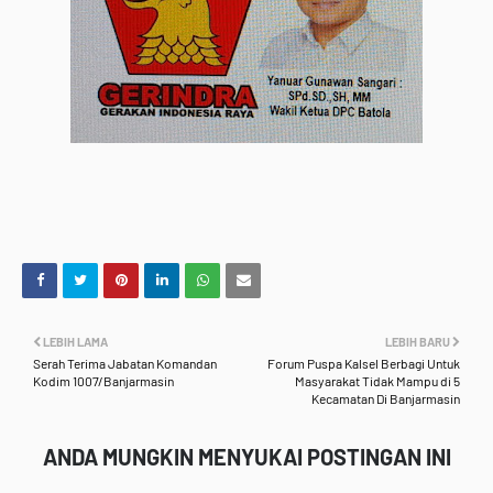
LEBIH LAMA
LEBIH BARU
Serah Terima Jabatan Komandan
Forum Puspa Kalsel Berbagi Untuk
Kodim 1007/Banjarmasin
Masyarakat Tidak Mampu di 5
Kecamatan Di Banjarmasin
ANDA MUNGKIN MENYUKAI POSTINGAN INI