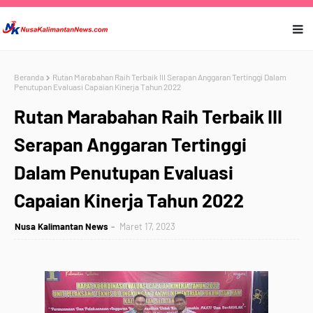
Beranda
Rutan Marabahan Raih Terbaik III Serapan Anggaran Tertinggi Dalam
Penutupan Evaluasi Capaian Kinerja Tahun 2022
Rutan Marabahan Raih Terbaik III
Serapan Anggaran Tertinggi
Dalam Penutupan Evaluasi
Capaian Kinerja Tahun 2022
Nusa Kalimantan News
Maret 17, 2023