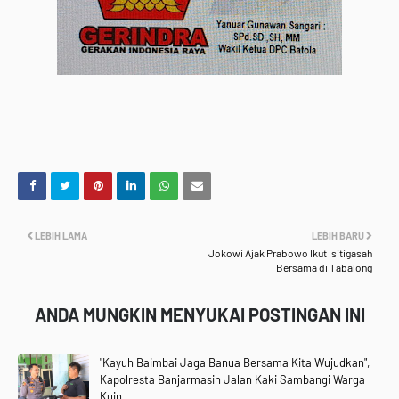
LEBIH LAMA
LEBIH BARU
Jokowi Ajak Prabowo Ikut Isitigasah
Bersama di Tabalong
ANDA MUNGKIN MENYUKAI POSTINGAN INI
"Kayuh Baimbai Jaga Banua Bersama Kita Wujudkan",
Kapolresta Banjarmasin Jalan Kaki Sambangi Warga
Kuin