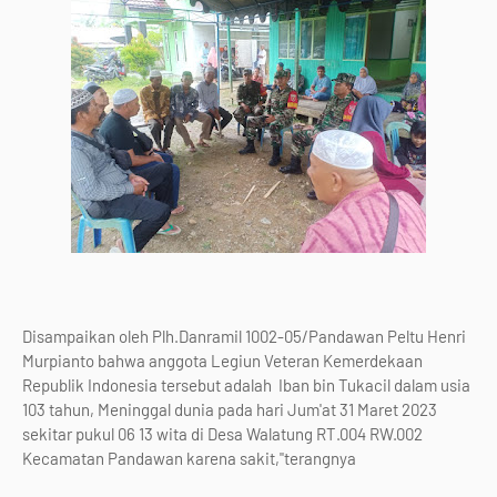
Disampaikan oleh Plh.Danramil 1002-05/Pandawan Peltu Henri
Murpianto bahwa anggota Legiun Veteran Kemerdekaan
Republik Indonesia tersebut adalah Iban bin Tukacil dalam usia
103 tahun, Meninggal dunia pada hari Jum'at 31 Maret 2023
sekitar pukul 06 13 wita di Desa Walatung RT.004 RW.002
Kecamatan Pandawan karena sakit,"terangnya