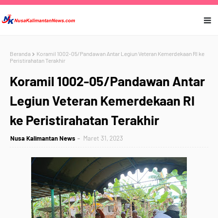
Beranda
Koramil 1002-05/Pandawan Antar Legiun Veteran Kemerdekaan RI ke
Peristirahatan Terakhir
Koramil 1002-05/Pandawan Antar
Legiun Veteran Kemerdekaan RI
ke Peristirahatan Terakhir
Nusa Kalimantan News
Maret 31, 2023