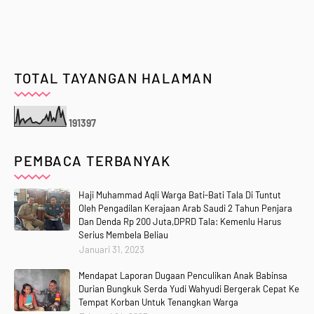
TOTAL TAYANGAN HALAMAN
1
9
1
3
9
7
PEMBACA TERBANYAK
Haji Muhammad Aqli Warga Bati-Bati Tala Di Tuntut
Oleh Pengadilan Kerajaan Arab Saudi 2 Tahun Penjara
Dan Denda Rp 200 Juta,DPRD Tala: Kemenlu Harus
Serius Membela Beliau
Januari 31, 2023
Mendapat Laporan Dugaan Penculikan Anak Babinsa
Durian Bungkuk Serda Yudi Wahyudi Bergerak Cepat Ke
Tempat Korban Untuk Tenangkan Warga