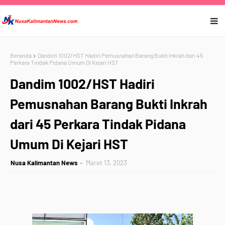
Beranda
Dandim 1002/HST Hadiri Pemusnahan Barang Bukti Inkrah dari 45
Perkara Tindak Pidana Umum Di Kejari HST
Dandim 1002/HST Hadiri
Pemusnahan Barang Bukti Inkrah
dari 45 Perkara Tindak Pidana
Umum Di Kejari HST
Nusa Kalimantan News
Maret 13, 2023