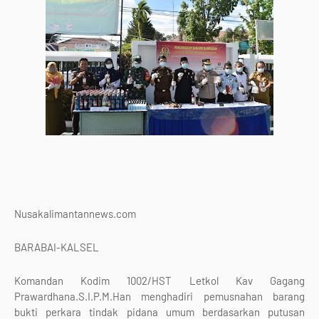
Nusakalimantannews.com
BARABAI-KALSEL
Komandan Kodim 1002/HST Letkol Kav Gagang
Prawardhana.S.I.P.M.Han menghadiri pemusnahan barang
bukti perkara tindak pidana umum berdasarkan putusan