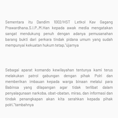
Sementara itu Dandim 1002/HST Letkol Kav Gagang
Prawardhana.S.I.P.,M.Han kepada awak media mengatakan
sangat mendukung penuh dengan adanya pemusanahan
barang bukti dari perkara tindak pidana umum yang sudah
mempunyai kekuatan hukum tetap,”újarnya
Sebagai aparat komando kewilayahan tentunya kami terus
melakukan patrol gabungan dengan pihak Polri dan
memberikan imbauan kepada warga binaan melalui para
Babinsa yang dilapangan agar tidak terlibat dalam
penyalagunaan narkoba, obat-obatan, miras, dan informasi dan
tindak penangkapan akan kita serahkan kepada pihak
polri,”tambahnya