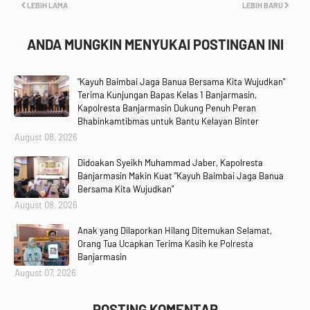
LEBIH LAMA
LEBIH BARU
ANDA MUNGKIN MENYUKAI POSTINGAN INI
"Kayuh Baimbai Jaga Banua Bersama Kita Wujudkan"
Terima Kunjungan Bapas Kelas 1 Banjarmasin,
Kapolresta Banjarmasin Dukung Penuh Peran
Bhabinkamtibmas untuk Bantu Kelayan Binter
August 08, 2026
Didoakan Syeikh Muhammad Jaber, Kapolresta
Banjarmasin Makin Kuat "Kayuh Baimbai Jaga Banua
Bersama Kita Wujudkan"
August 08, 2026
Anak yang Dilaporkan Hilang Ditemukan Selamat,
Orang Tua Ucapkan Terima Kasih ke Polresta
Banjarmasin
August 07, 2026
POSTING KOMENTAR