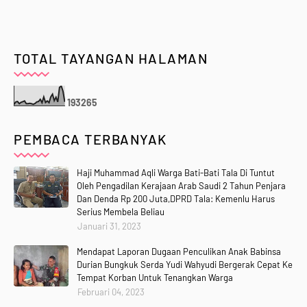
TOTAL TAYANGAN HALAMAN
1
9
3
2
6
5
PEMBACA TERBANYAK
Haji Muhammad Aqli Warga Bati-Bati Tala Di Tuntut
Oleh Pengadilan Kerajaan Arab Saudi 2 Tahun Penjara
Dan Denda Rp 200 Juta,DPRD Tala: Kemenlu Harus
Serius Membela Beliau
Januari 31, 2023
Mendapat Laporan Dugaan Penculikan Anak Babinsa
Durian Bungkuk Serda Yudi Wahyudi Bergerak Cepat Ke
Tempat Korban Untuk Tenangkan Warga
Februari 04, 2023