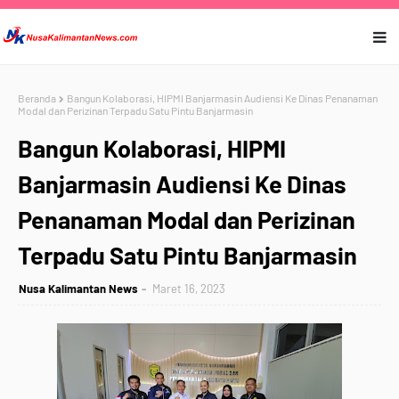
Beranda
Bangun Kolaborasi, HIPMI Banjarmasin Audiensi Ke Dinas Penanaman
Modal dan Perizinan Terpadu Satu Pintu Banjarmasin
Bangun Kolaborasi, HIPMI
Banjarmasin Audiensi Ke Dinas
Penanaman Modal dan Perizinan
Terpadu Satu Pintu Banjarmasin
Nusa Kalimantan News
Maret 16, 2023