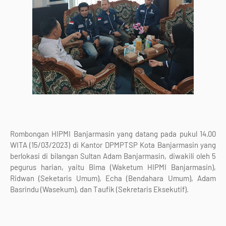
Rombongan HIPMI Banjarmasin yang datang pada pukul 14.00
WITA (15/03/2023) di Kantor DPMPTSP Kota Banjarmasin yang
berlokasi di bilangan Sultan Adam Banjarmasin, diwakili oleh 5
pegurus harian, yaitu Bima (Waketum HIPMI Banjarmasin),
Ridwan (Seketaris Umum), Echa (Bendahara Umum), Adam
Basrindu (Wasekum), dan Taufik (Sekretaris Eksekutif).