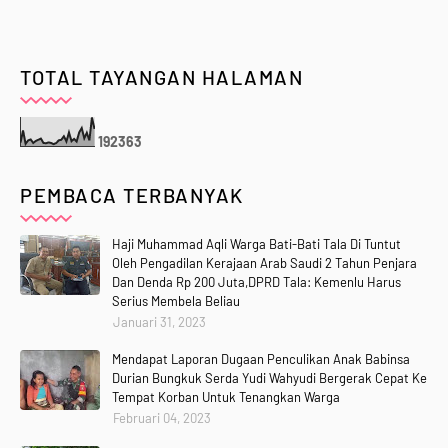
TOTAL TAYANGAN HALAMAN
1
9
2
3
6
3
PEMBACA TERBANYAK
Haji Muhammad Aqli Warga Bati-Bati Tala Di Tuntut
Oleh Pengadilan Kerajaan Arab Saudi 2 Tahun Penjara
Dan Denda Rp 200 Juta,DPRD Tala: Kemenlu Harus
Serius Membela Beliau
Januari 31, 2023
Mendapat Laporan Dugaan Penculikan Anak Babinsa
Durian Bungkuk Serda Yudi Wahyudi Bergerak Cepat Ke
Tempat Korban Untuk Tenangkan Warga
Februari 04, 2023