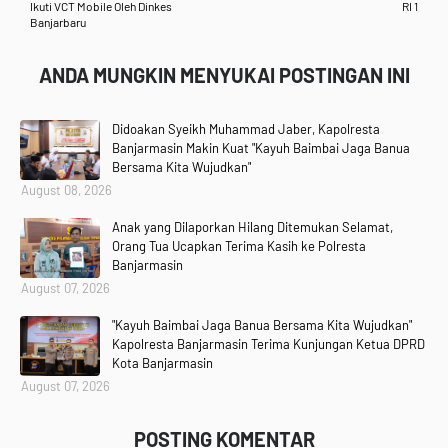
Ikuti VCT Mobile Oleh Dinkes
RI 1
Banjarbaru
ANDA MUNGKIN MENYUKAI POSTINGAN INI
Didoakan Syeikh Muhammad Jaber, Kapolresta
Banjarmasin Makin Kuat "Kayuh Baimbai Jaga Banua
Bersama Kita Wujudkan"
August 08, 2026
Anak yang Dilaporkan Hilang Ditemukan Selamat,
Orang Tua Ucapkan Terima Kasih ke Polresta
Banjarmasin
August 07, 2026
"Kayuh Baimbai Jaga Banua Bersama Kita Wujudkan"
Kapolresta Banjarmasin Terima Kunjungan Ketua DPRD
Kota Banjarmasin
August 07, 2026
POSTING KOMENTAR