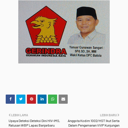
LEBIH LAMA
LEBIH BARU
Upaya Deteksi Deteksi Dini HIV-IMS,
Anggota Kodim 1002/HST Ikut Serta
Ratusan WBP Lapas Banjarbaru
Dalam Pengamanan VVIP Kunjungan