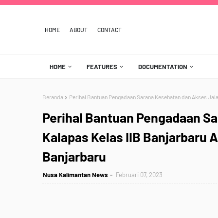
HOME
ABOUT
CONTACT
HOME
FEATURES
DOCUMENTATION
Beranda
Perihal Bantuan Pengadaan Sarana Kesehatan dan Akses Jalan
Perihal Bantuan Pengadaan Sa
Kalapas Kelas IIB Banjarbaru 
Banjarbaru
Nusa Kalimantan News
Februari 07, 2023