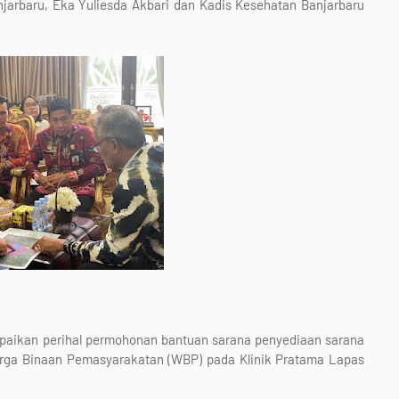
jarbaru, Eka Yuliesda Akbari dan Kadis Kesehatan Banjarbaru
paikan perihal permohonan bantuan sarana penyediaan sarana
Warga Binaan Pemasyarakatan (WBP) pada Klinik Pratama Lapas