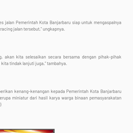
kses jalan Pemerintah Kota Banjarbaru siap untuk mengaspalnya
acing jalan tersebut," ungkapnya.
g, akan kita selesaikan secara bersama dengan pihak-pihak
ita tindak lanjuti juga,” tambahya.
mberikan kenang-kenangan kepada Pemerintah Kota Banjarbaru
erupa miniatur dari hasil karya warga binaan pemasyarakatan
)