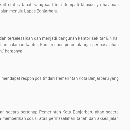
it status tanah yang saat ini ditempati khususnya halaman
jalan menuju Lapas Banjarbaru.
udah terselesaikan dan menjadi bangunan kantor sekitar 6,4 ha,
lahan halaman kantor. Kami mohon petunjuk agar permasalahan
n." harapnya.
 mendapat respon positif dari Pemerintah Kota Banjarbaru yang
an secara bertahap Pemerintah Kota Banjarbaru akan segera
 memberikan solusi atas permasalahan tanah dan akses jalan