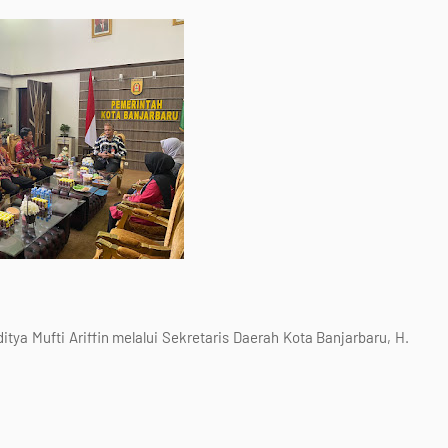
tya Mufti Ariffin melalui Sekretaris Daerah Kota Banjarbaru, H.