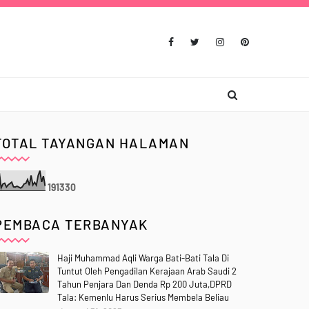
TOTAL TAYANGAN HALAMAN
1
9
1
3
3
0
PEMBACA TERBANYAK
Haji Muhammad Aqli Warga Bati-Bati Tala Di
Tuntut Oleh Pengadilan Kerajaan Arab Saudi 2
Tahun Penjara Dan Denda Rp 200 Juta,DPRD
Tala: Kemenlu Harus Serius Membela Beliau