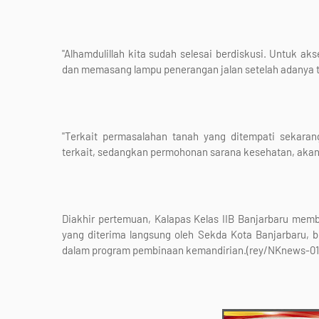
"Alhamdulillah kita sudah selesai berdiskusi. Untuk a
dan memasang lampu penerangan jalan setelah adanya tr
"Terkait permasalahan tanah yang ditempati sekaran
terkait, sedangkan permohonan sarana kesehatan, akan k
Diakhir pertemuan, Kalapas Kelas IIB Banjarbaru me
yang diterima langsung oleh Sekda Kota Banjarbaru, b
dalam program pembinaan kemandirian.(rey/NKnews-01