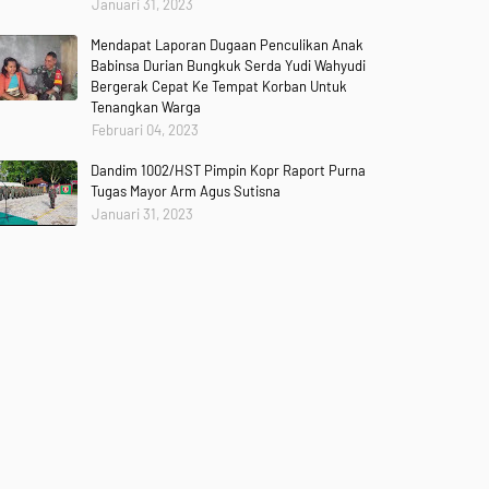
Januari 31, 2023
Mendapat Laporan Dugaan Penculikan Anak
Babinsa Durian Bungkuk Serda Yudi Wahyudi
Bergerak Cepat Ke Tempat Korban Untuk
Tenangkan Warga
Februari 04, 2023
Dandim 1002/HST Pimpin Kopr Raport Purna
Tugas Mayor Arm Agus Sutisna
Januari 31, 2023