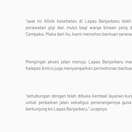
"saat ini Klinik kesehatan di Lapas Banjarbaru tela
perawatan gigi dan mulut bagi warga binaan yang d
Cempaka. Maka dari itu, kami memohon bantuan sarana p
Mengingat akses jalan menuju Lapas Banjarbaru ma
Kalapas Amico juga menyampaikan permohonan bantuan
"sehubungan dengan telah dibuka kembali layanan kun
untuk perbaikan jalan sekaligus penerangannya gun
berkunjung ke Lapas Banjarbaru," ucapnya.