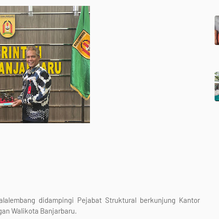
alalembang didampingi Pejabat Struktural berkunjung Kantor
gan Walikota Banjarbaru.