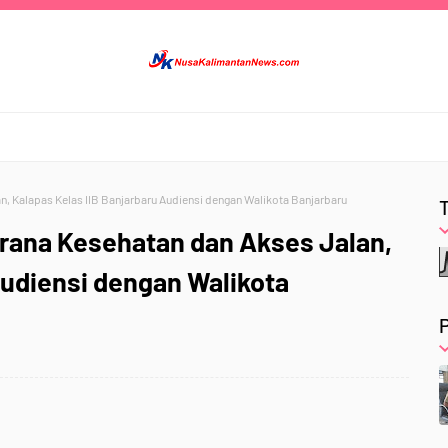
, Kalapas Kelas IIB Banjarbaru Audiensi dengan Walikota Banjarbaru
rana Kesehatan dan Akses Jalan,
Audiensi dengan Walikota