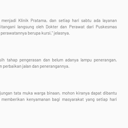
h menjadi Klinik Pratama, dan setiap hari sabtu ada layanan
itangani langsung oleh Dokter dan Perawat dari Puskesmas
erawatannya berupa kursi," jelasnya.
sih tahap pengerasan dan belum adanya lampu penerangan,
 perbaikan jalan dan penerangannya.
jungan tata muka warga binaan, mohon kiranya dapat dibantu
a memberikan kenyamanan bagi masyarakat yang setiap hari