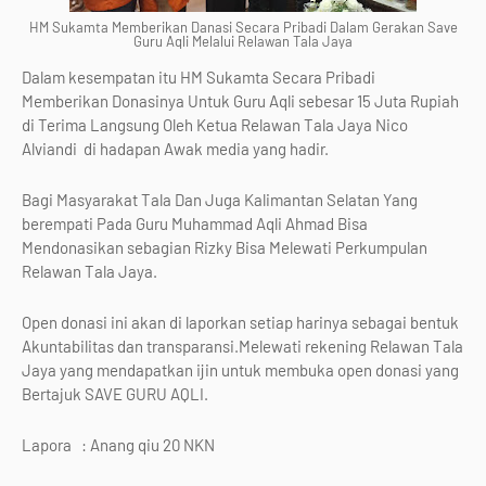
HM Sukamta Memberikan Danasi Secara Pribadi Dalam Gerakan Save
Guru Aqli Melalui Relawan Tala Jaya
Dalam kesempatan itu HM Sukamta Secara Pribadi
Memberikan Donasinya Untuk Guru Aqli sebesar 15 Juta Rupiah
di Terima Langsung Oleh Ketua Relawan Tala Jaya Nico
Alviandi di hadapan Awak media yang hadir.
Bagi Masyarakat Tala Dan Juga Kalimantan Selatan Yang
berempati Pada Guru Muhammad Aqli Ahmad Bisa
Mendonasikan sebagian Rizky Bisa Melewati Perkumpulan
Relawan Tala Jaya.
Open donasi ini akan di laporkan setiap harinya sebagai bentuk
Akuntabilitas dan transparansi.Melewati rekening Relawan Tala
Jaya yang mendapatkan ijin untuk membuka open donasi yang
Bertajuk SAVE GURU AQLI.
Lapora : Anang qiu 20 NKN