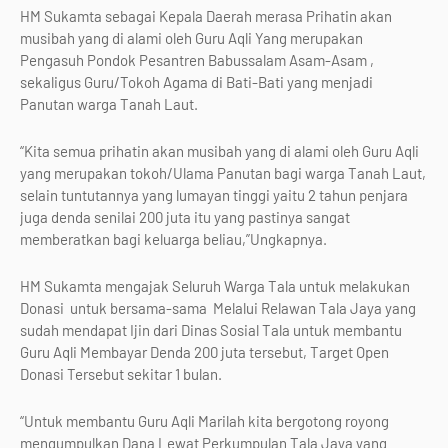
HM Sukamta sebagai Kepala Daerah merasa Prihatin akan
musibah yang di alami oleh Guru Aqli Yang merupakan
Pengasuh Pondok Pesantren Babussalam Asam-Asam ,
sekaligus Guru/Tokoh Agama di Bati-Bati yang menjadi
Panutan warga Tanah Laut.
“Kita semua prihatin akan musibah yang di alami oleh Guru Aqli
yang merupakan tokoh/Ulama Panutan bagi warga Tanah Laut,
selain tuntutannya yang lumayan tinggi yaitu 2 tahun penjara
juga denda senilai 200 juta itu yang pastinya sangat
memberatkan bagi keluarga beliau,”Ungkapnya.
HM Sukamta mengajak Seluruh Warga Tala untuk melakukan
Donasi untuk bersama-sama Melalui Relawan Tala Jaya yang
sudah mendapat Ijin dari Dinas Sosial Tala untuk membantu
Guru Aqli Membayar Denda 200 juta tersebut, Target Open
Donasi Tersebut sekitar 1 bulan.
“Untuk membantu Guru Aqli Marilah kita bergotong royong
mengumpulkan Dana Lewat Perkumpulan Tala Jaya yang