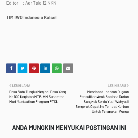
Editor : Aar Tala 12 NKN
TIM IWO Indonesia Kalsel
LEBIH LAMA
LEBIH BARU
Desa Batu Tungku Menjadi Desa Yang
Mendapat Laporan Dugaan
Ke 100 Kegiatan MTP, HM Sukamta :
Penculikan Anak Babinsa Durian
Mari Manfaatkan Program PTSL
Bungkuk Serda Yudi Wahyudi
Bergerak Cepat Ke Tempat Korban
Untuk Tenangkan Warga
ANDA MUNGKIN MENYUKAI POSTINGAN INI