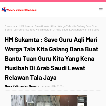
Beranda
HM Sukamta : Save Guru Aqli Mari Warga Tala Kita Galang Dana Buat
Bantu Tuan Guru Kita Yang Kena Musibah Di Arab Saudi Lewat Relawan Tala Jaya
HM Sukamta : Save Guru Aqli Mari
Warga Tala Kita Galang Dana Buat
Bantu Tuan Guru Kita Yang Kena
Musibah Di Arab Saudi Lewat
Relawan Tala Jaya
Nusa Kalimantan News
Februari 04, 2023