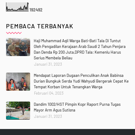
1
9
2
4
9
2
PEMBACA TERBANYAK
Haji Muhammad Aqli Warga Bati-Bati Tala Di Tuntut
Oleh Pengadilan Kerajaan Arab Saudi 2 Tahun Penjara
Dan Denda Rp 200 Juta,DPRD Tala: Kemenlu Harus
Serius Membela Beliau
Januari 31, 2023
Mendapat Laporan Dugaan Penculikan Anak Babinsa
Durian Bungkuk Serda Yudi Wahyudi Bergerak Cepat Ke
Tempat Korban Untuk Tenangkan Warga
Februari 04, 2023
Dandim 1002/HST Pimpin Kopr Raport Purna Tugas
Mayor Arm Agus Sutisna
Januari 31, 2023