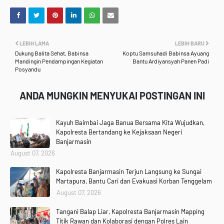
LEBIH LAMA
LEBIH BARU
Dukung Balita Sehat, Babinsa
Koptu Samsuhadi Babinsa Ayuang
Mandingin Pendampingan Kegiatan
Bantu Ardiyansyah Panen Padi
Posyandu
ANDA MUNGKIN MENYUKAI POSTINGAN INI
Kayuh Baimbai Jaga Banua Bersama Kita Wujudkan,
Kapolresta Bertandang ke Kejaksaan Negeri
Banjarmasin
August 07, 2026
Kapolresta Banjarmasin Terjun Langsung ke Sungai
Martapura, Bantu Cari dan Evakuasi Korban Tenggelam
August 07, 2026
Tangani Balap Liar, Kapolresta Banjarmasin Mapping
Titik Rawan dan Kolaborasi dengan Polres Lain