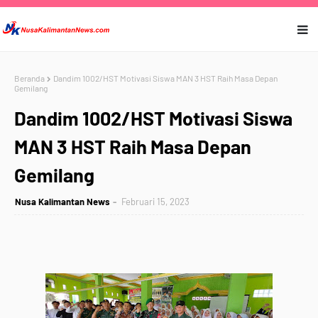
Beranda
Dandim 1002/HST Motivasi Siswa MAN 3 HST Raih Masa Depan
Gemilang
Dandim 1002/HST Motivasi Siswa
MAN 3 HST Raih Masa Depan
Gemilang
Nusa Kalimantan News
Februari 15, 2023