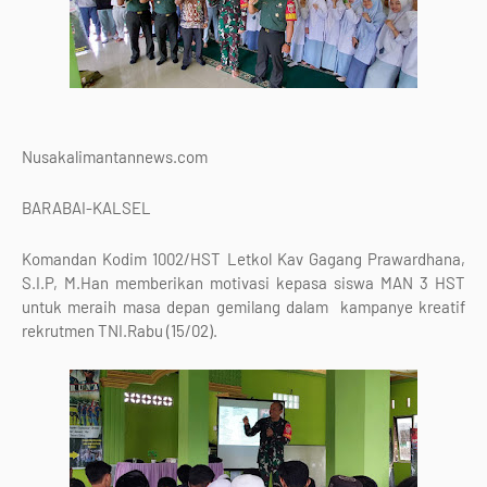
Nusakalimantannews.com
BARABAI-KALSEL
Komandan Kodim 1002/HST Letkol Kav Gagang Prawardhana,
S.I.P, M.Han memberikan motivasi kepasa siswa MAN 3 HST
untuk meraih masa depan gemilang dalam kampanye kreatif
rekrutmen TNI.Rabu (15/02).