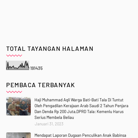
TOTAL TAYANGAN HALAMAN
1
9
1
4
3
5
PEMBACA TERBANYAK
Haji Muhammad Aqli Warga Bati-Bati Tala Di Tuntut
Oleh Pengadilan Kerajaan Arab Saudi 2 Tahun Penjara
Dan Denda Rp 200 Juta,DPRD Tala: Kemenlu Harus
Serius Membela Beliau
Januari 31, 2023
Mendapat Laporan Dugaan Penculikan Anak Babinsa