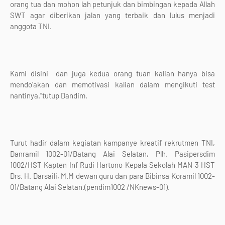
orang tua dan mohon lah petunjuk dan bimbingan kepada Allah
SWT agar diberikan jalan yang terbaik dan lulus menjadi
anggota TNI.
Kami disini dan juga kedua orang tuan kalian hanya bisa
mendo’akan dan memotivasi kalian dalam mengikuti test
nantinya.”tutup Dandim.
Turut hadir dalam kegiatan kampanye kreatif rekrutmen TNI,
Danramil 1002-01/Batang Alai Selatan, Plh. Pasipersdim
1002/HST Kapten Inf Rudi Hartono Kepala Sekolah MAN 3 HST
Drs. H. Darsaili, M.M dewan guru dan para Bibinsa Koramil 1002-
01/Batang Alai Selatan.(pendim1002 /NKnews-01).