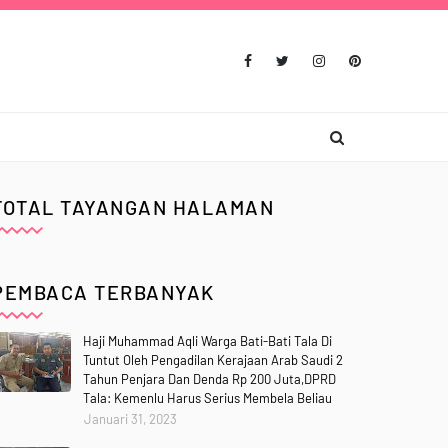
TOTAL TAYANGAN HALAMAN
PEMBACA TERBANYAK
Haji Muhammad Aqli Warga Bati-Bati Tala Di
Tuntut Oleh Pengadilan Kerajaan Arab Saudi 2
Tahun Penjara Dan Denda Rp 200 Juta,DPRD
Tala: Kemenlu Harus Serius Membela Beliau
Januari 31, 2023