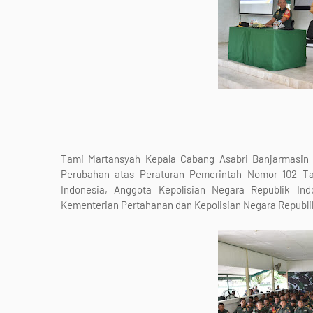
Tami Martansyah Kepala Cabang Asabri Banjarmasin
Perubahan atas Peraturan Pemerintah Nomor 102 Tah
Indonesia, Anggota Kepolisian Negara Republik In
Kementerian Pertahanan dan Kepolisian Negara Republi