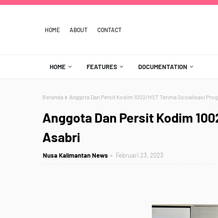
HOME
ABOUT
CONTACT
HOME
FEATURES
DOCUMENTATION
Beranda
Anggota Dan Persit Kodim 1002/HST Terima Sosialisasi Pro
Anggota Dan Persit Kodim 100
Asabri
Nusa Kalimantan News
Februari 23, 2023