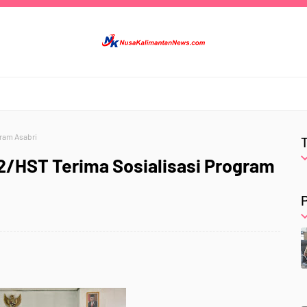
gram Asabri
2/HST Terima Sosialisasi Program