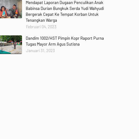
Mendapat Laporan Dugaan Penculikan Anak
Babinsa Durian Bungkuk Serda Yudi Wahyudi
Bergerak Cepat Ke Tempat Korban Untuk
Tenangkan Warga
Februari 04, 2023
Dandim 1002/HST Pimpin Kopr Raport Purna
Tugas Mayor Arm Agus Sutisna
Januari 31, 2023