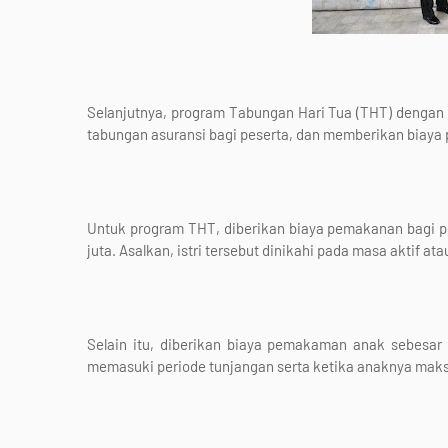
Selanjutnya, program Tabungan Hari Tua (THT) dengan d
tabungan asuransi bagi peserta, dan memberikan biaya
Untuk program THT, diberikan biaya pemakanan bagi pe
juta. Asalkan, istri tersebut dinikahi pada masa aktif a
Selain itu, diberikan biaya pemakaman anak sebesar R
memasuki periode tunjangan serta ketika anaknya maksi