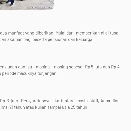
ua manfaat yang diberikan. Mulai dari, memberikan nilai tunai
 pemakaman bagi peserta pensiunan dan keluarga.
nsiunan dan istri, masing – masing sebesar Rp 5 juta dan Rp 4
tau periode masuknya tunjangan.
p 3 juta. Persyaratannya jika tentara masih aktif, kemudian
mal 21 tahun atau kuliah sampai usia 25 tahun