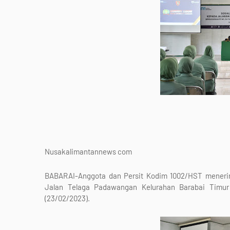
Nusakalimantannews com
BABARAI-Anggota dan Persit Kodim 1002/HST menerima
Jalan Telaga Padawangan Kelurahan Barabai Timu
(23/02/2023).