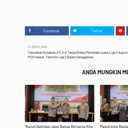
Facebook
Twitter
LEBIH LAMA
Taklukkan Kotabaru FC 2-0 Tanpa Balas Persetala Juara Liga 3 Aspro
PSSI Kalsel, Tiket Ke Liga 2 Dalam Genggaman
ANDA MUNGKIN ME
"Kayuh Baimbai Jaga Banua Bersama Kita
Mapolresta Banja