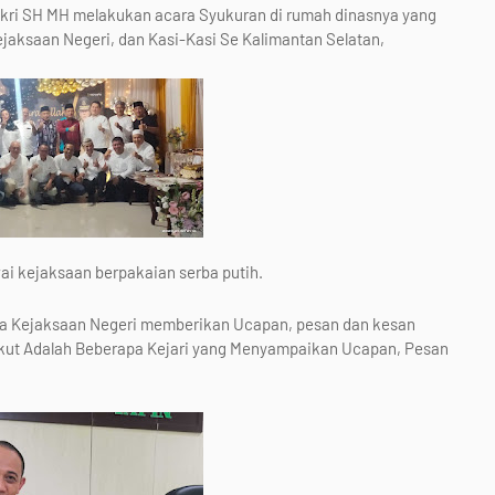
ukri SH MH melakukan acara Syukuran di rumah dinasnya yang
jaksaan Negeri, dan Kasi-Kasi Se Kalimantan Selatan,
i kejaksaan berpakaian serba putih.
a Kejaksaan Negeri memberikan Ucapan, pesan dan kesan
rikut Adalah Beberapa Kejari yang Menyampaikan Ucapan, Pesan