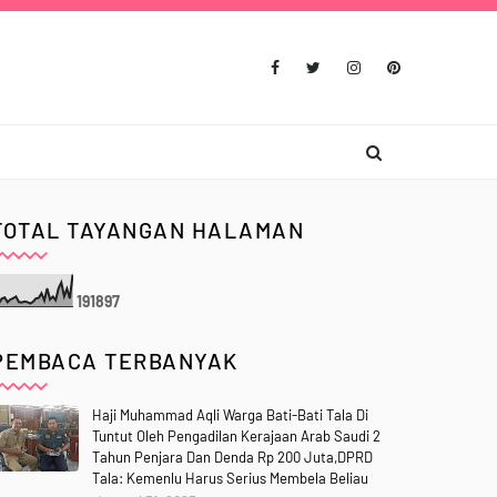
TOTAL TAYANGAN HALAMAN
1
9
1
8
9
7
PEMBACA TERBANYAK
Haji Muhammad Aqli Warga Bati-Bati Tala Di
Tuntut Oleh Pengadilan Kerajaan Arab Saudi 2
Tahun Penjara Dan Denda Rp 200 Juta,DPRD
Tala: Kemenlu Harus Serius Membela Beliau