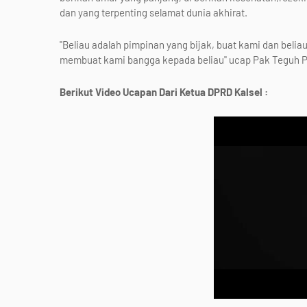
dan yang terpenting selamat dunia akhirat.
"Beliau adalah pimpinan yang bijak, buat kami dan bel
membuat kami bangga kepada beliau" ucap Pak Teguh P
Berikut Video Ucapan Dari Ketua DPRD Kalsel :