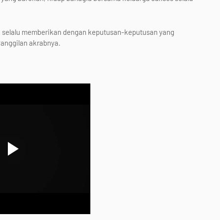
iau selalu memberikan dengan keputusan-keputusan yang
anggilan akrabnya.