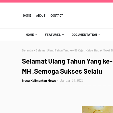
HOME
ABOUT
CONTACT
HOME
FEATURES
DOCUMENTATION
Beranda
Selamat Ulang Tahun Yang ke- 58 Kejati Kalsel Bapak Mukri
Selamat Ulang Tahun Yang ke- 
MH ,Semoga Sukses Selalu
Nusa Kalimantan News
Januari 31, 2023