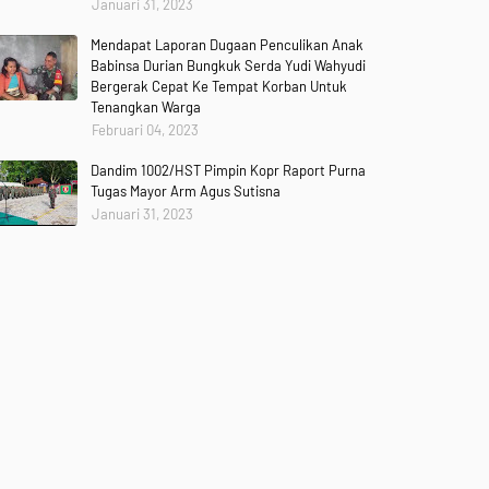
Januari 31, 2023
Mendapat Laporan Dugaan Penculikan Anak
Babinsa Durian Bungkuk Serda Yudi Wahyudi
Bergerak Cepat Ke Tempat Korban Untuk
Tenangkan Warga
Februari 04, 2023
Dandim 1002/HST Pimpin Kopr Raport Purna
Tugas Mayor Arm Agus Sutisna
Januari 31, 2023