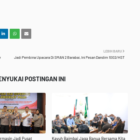
LEBIH BARU
v
Jadi Pembina Upacara Di SMAN 2 Barabai, Ini Pesan Dandim 1002/HST
NYUKAI POSTINGAN INI
rmasin Jadi Pusat
Kayuh Baimbai Jaga Banua Bersama Kita