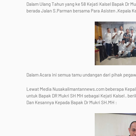
Dalam Ulang Tahun yang ke 58 Kejati Kalsel Bapak Dr M
berada Jalan S.Parman bersama Para Asisten ,Kepala Ke
Dalam Acara ini semua tamu undangan dari pihak pegawa
Lewat Media Nusakalimantannews.com beberapa Kepal
untuk Bapak DR Mukri SH MH sebagai Kejati Kalsel , be
Dan Kesannya Kepada Bapak Dr Mukri SH.MH :