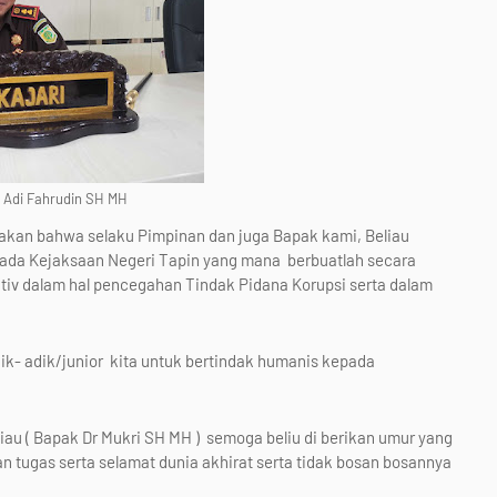
n Adi Fahrudin SH MH
akan bahwa selaku Pimpinan dan juga Bapak kami, Beliau
 pada Kejaksaan Negeri Tapin yang mana berbuatlah secara
iv dalam hal pencegahan Tindak Pidana Korupsi serta dalam
dik- adik/junior kita untuk bertindak humanis kepada
au ( Bapak Dr Mukri SH MH ) semoga beliu di berikan umur yang
 tugas serta selamat dunia akhirat serta tidak bosan bosannya