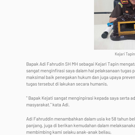
Kejari Tapi
Bapak Adi Fahrudin SH MH sebagai Kejari Tapin mengat
sangat menginfirasi saya dalam hal pelaksanaan tugas
maksimal baik penegakan hukum dan juga upaya prevent
tugas tersebut di lakukan secara humanis,
" Bapak Kejati sangat menginpirasi kepada saya serta a
masyarakat." kata Adi.
Adi Fahruddin menambahkan dalam usia ke 58 tahun beli
panjang, juga di berikan kemudahan dalam melaksanakan
membimbing kami selaku anak-anak beliau,