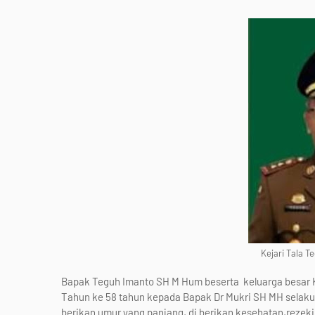
Kejari Tala 
Bapak Teguh Imanto SH M Hum beserta keluarga besar
Tahun ke 58 tahun kepada Bapak Dr Mukri SH MH selaku 
berikan umur yang panjang, di berikan kesehatan,rezeki