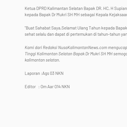
Ketua DPRD Kalimantan Selatan Bapak DR. HC, H Supia
kepada Bapak Dr Mukri SH MH sebagai Kepala Kejaksaan
"Buat Sahabat Saya,Selamat Ulang Tahun kepada Bapak 
sehat selalu dan dapat di pertemukan di tahun-tahun y
Kami dari Redaksi NusaKalimantanNews.com mengucapk
Tinggi Kalimantan Selatan Bapak Dr Mukri SH MH semoga
kalimantan selatan.
Laporan :Ags 03 NKN
Editor : Om Aar O14 NKN