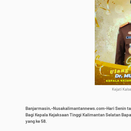
Kejati Kals
Banjarmasin,-Nusakalimantannews.com-Hari Senin ta
Bagi Kepala Kejaksaan Tinggi Kalimantan Selatan Bapak
yang ke 58.