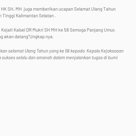
n HK SH, MH juga memberikan ucapan Selamat Ulang Tahun
 Tinggi Kalimantan Selatan .
Kejati Kalsel DR Mukri SH MH ke 58 Semoga Panjang Umur,
ang akan datang"Ungkap nya.
an selamat Ulang Tahun yang ke 58 kepada Kepala Kejaksaaan
 sukses selalu dan amanah dalam menjalankan tugas di bumi