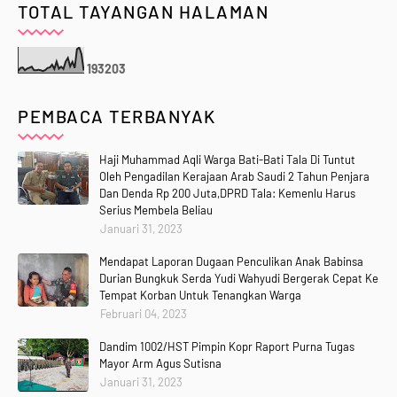
TOTAL TAYANGAN HALAMAN
1
9
3
2
0
3
PEMBACA TERBANYAK
Haji Muhammad Aqli Warga Bati-Bati Tala Di Tuntut
Oleh Pengadilan Kerajaan Arab Saudi 2 Tahun Penjara
Dan Denda Rp 200 Juta,DPRD Tala: Kemenlu Harus
Serius Membela Beliau
Januari 31, 2023
Mendapat Laporan Dugaan Penculikan Anak Babinsa
Durian Bungkuk Serda Yudi Wahyudi Bergerak Cepat Ke
Tempat Korban Untuk Tenangkan Warga
Februari 04, 2023
Dandim 1002/HST Pimpin Kopr Raport Purna Tugas
Mayor Arm Agus Sutisna
Januari 31, 2023