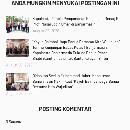
ANDA MUNGKIN MENYUKAI POSTINGAN INI
Kapolresta Pimpin Pengamanan Kunjungan Menag RI
Prof. Nasaruddin Umar di Banjarmasin
August 09, 2026
"Kayuh Baimbai Jaga Banua Bersama Kita Wujudkan"
Terima Kunjungan Bapas Kelas 1 Banjarmasin,
Kapolresta Banjarmasin Dukung Penuh Peran
Bhabinkamtibmas untuk Bantu Kelayan Binter
August 08, 2026
Didoakan Syeikh Muhammad Jaber, Kapolresta
Banjarmasin Makin Kuat "Kayuh Baimbai Jaga Banua
Bersama Kita Wujudkan"
August 08, 2026
POSTING KOMENTAR
0 Komentar