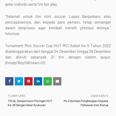
gelar individu serta tim fair play.
"Selamat untuk tim mini soccer Lapas Banjarbaru atas
pencapaiannya, dan kepada para pemain, tetap semangat
dalam berproses agar kembali meraih prestasi lainnya."
tuturnya.
Turnament Mini Soccer Cup HUT MCI Kalsel Ke-5 Tahun 2022
diselenggarakan dari tanggal 24 Desember hingga 28 Desember
dan diikuti sebanyak 21 tim dengan sistem gugur.
(hmslp/Rey/NKnews-01)
LEBIH LAMA
LEBIH BARU
TNI AL Banjarmasin Peringati HUT
MLS Berikan Penghargaan Kepada
Ke-26 Dengan Gelar Syukuran
Pahlawan Seni Banua