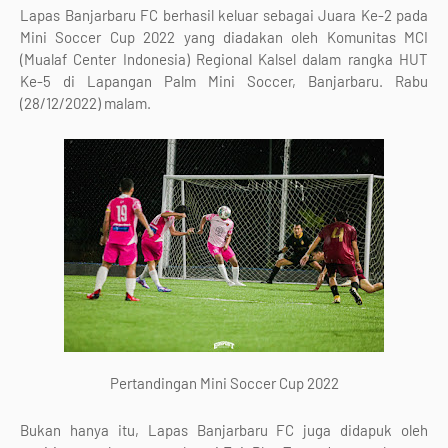
Lapas Banjarbaru FC berhasil keluar sebagai Juara Ke-2 pada
Mini Soccer Cup 2022 yang diadakan oleh Komunitas MCI
(Mualaf Center Indonesia) Regional Kalsel dalam rangka HUT
Ke-5 di Lapangan Palm Mini Soccer, Banjarbaru. Rabu
(28/12/2022) malam.
Pertandingan Mini Soccer Cup 2022
Bukan hanya itu, Lapas Banjarbaru FC juga didapuk oleh