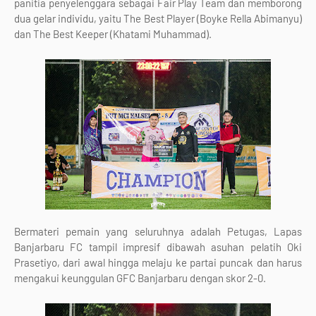
panitia penyelenggara sebagai Fair Play Team dan memborong
dua gelar individu, yaitu The Best Player (Boyke Rella Abimanyu)
dan The Best Keeper (Khatami Muhammad).
Bermateri pemain yang seluruhnya adalah Petugas, Lapas
Banjarbaru FC tampil impresif dibawah asuhan pelatih Oki
Prasetiyo, dari awal hingga melaju ke partai puncak dan harus
mengakui keunggulan GFC Banjarbaru dengan skor 2-0.