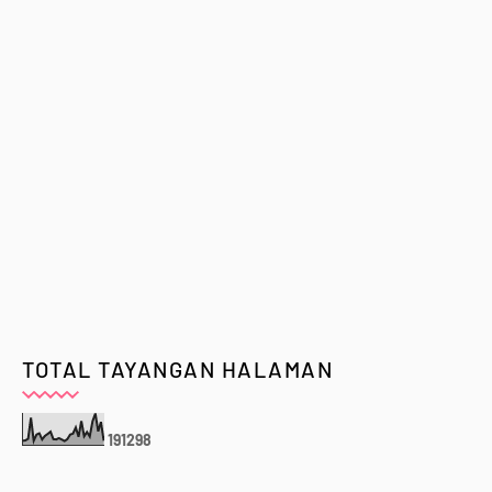
TOTAL TAYANGAN HALAMAN
1
9
1
2
9
8