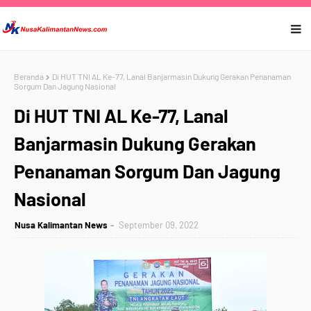
Beranda
Di HUT TNI AL Ke-77, Lanal Banjarmasin Dukung Gerakan Penanaman
Sorgum Dan Jagung Nasional
Di HUT TNI AL Ke-77, Lanal
Banjarmasin Dukung Gerakan
Penanaman Sorgum Dan Jagung
Nasional
Nusa Kalimantan News
September 09, 2022